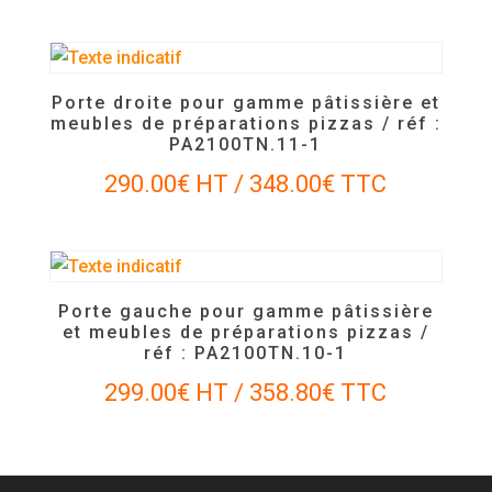
Porte droite pour gamme pâtissière et
meubles de préparations pizzas / réf :
PA2100TN.11-1
290.00
€
HT /
348.00
€
TTC
Porte gauche pour gamme pâtissière
et meubles de préparations pizzas /
réf : PA2100TN.10-1
299.00
€
HT /
358.80
€
TTC