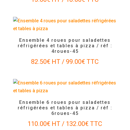
Ensemble 4 roues pour saladettes
réfrigérées et tables à pizza / réf :
4roues-45
82.50
€
HT /
99.00
€
TTC
Ensemble 6 roues pour saladettes
réfrigérées et tables à pizza / réf :
6roues-45
110.00
€
HT /
132.00
€
TTC