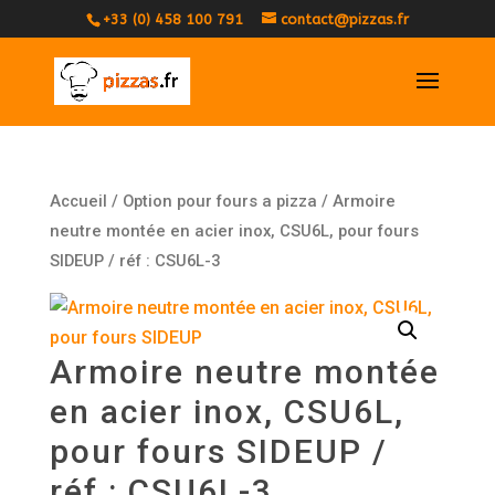
+33 (0) 458 100 791
contact@pizzas.fr
Accueil
/
Option pour fours a pizza
/ Armoire
neutre montée en acier inox, CSU6L, pour fours
SIDEUP / réf : CSU6L-3
Armoire neutre montée
en acier inox, CSU6L,
pour fours SIDEUP /
réf : CSU6L-3