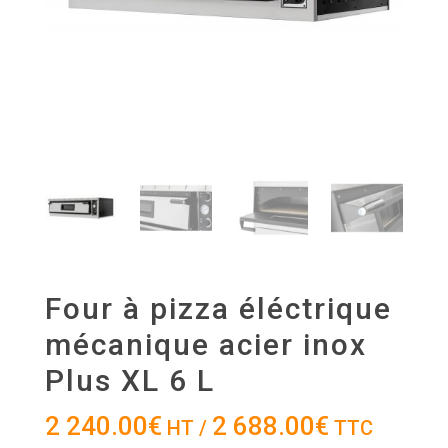
Four à pizza éléctrique
mécanique acier inox
Plus XL 6 L
2 240.00
€
2 688.00
€
HT /
TTC