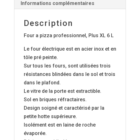
Informations complémentaires
Plus
XL
Description
6
L
Four a pizza professionnel, Plus XL 6 L
Le four électrique est en acier inox et en
tôle pré peinte.
Sur tous les fours, sont utilisées trois
résistances blindées dans le sol et trois
dans le plafond.
Le vitre de la porte est extractible.
Sol en briques réfractaires.
Design soigné et caractérisé par la
petite hotte supérieure.
Isolément est en laine de roche
évaporée.